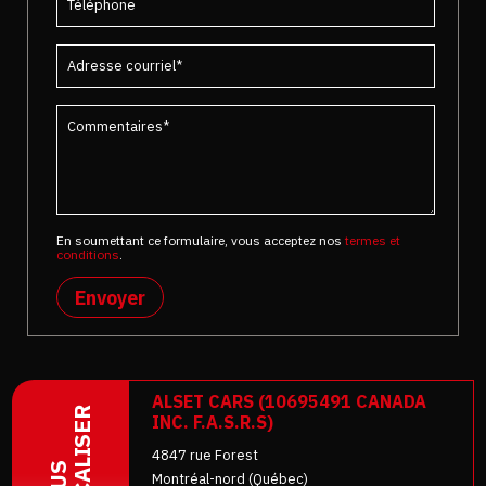
En soumettant ce formulaire, vous acceptez nos
termes et
conditions
.
Envoyer
ALSET CARS (10695491 CANADA
LOCALISER
INC. F.A.S.R.S)
4847 rue Forest
Montréal-nord (Québec)