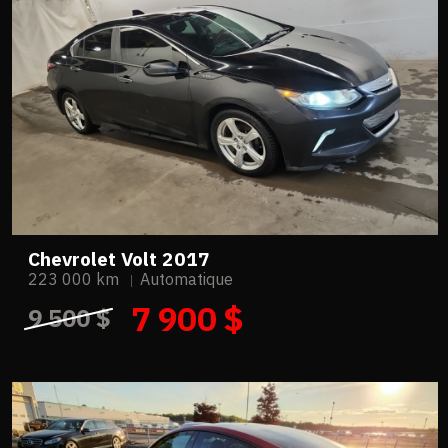
Chevrolet Volt 2017
223 000 km
Automatique
7 900 $
9 500 $