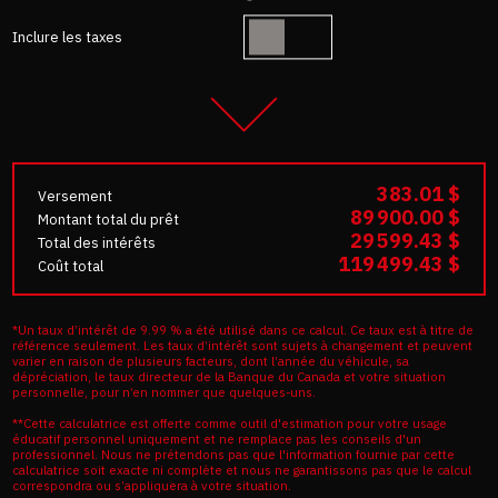
Inclure les taxes
383.01 $
Versement
89 900.00 $
Montant total du prêt
29 599.43 $
Total des intérêts
119 499.43 $
Coût total
*Un taux d’intérêt de 9.99 % a été utilisé dans ce calcul. Ce taux est à titre de
référence seulement. Les taux d’intérêt sont sujets à changement et peuvent
varier en raison de plusieurs facteurs, dont l’année du véhicule, sa
dépréciation, le taux directeur de la Banque du Canada et votre situation
personnelle, pour n’en nommer que quelques-uns.
**Cette calculatrice est offerte comme outil d'estimation pour votre usage
éducatif personnel uniquement et ne remplace pas les conseils d'un
professionnel. Nous ne prétendons pas que l'information fournie par cette
calculatrice soit exacte ni complète et nous ne garantissons pas que le calcul
correspondra ou s’appliquera à votre situation.