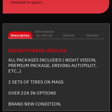
Demander le rapport
Informations
Description
du véhicule
Options
Garantie
DESCRIPTION DU VÉHICULE
ALL PACKAGES INCLUDED ( NIGHT VISION,
PREMIUM PACKAGE, DRIVING AUTOPILOT,
ETC...)
2 SETS OF TIRES ON MAGS
OVER 22K IN OPTIONS
BRAND NEW CONDITION.