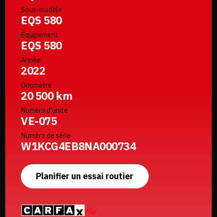
Sous-modèle
EQS 580
Équipement
EQS 580
Année
2022
Odomètre
20 500 km
Numéro d'unité
VE-075
Numéro de série
W1KCG4EB8NA000734
Planifier un essai routier