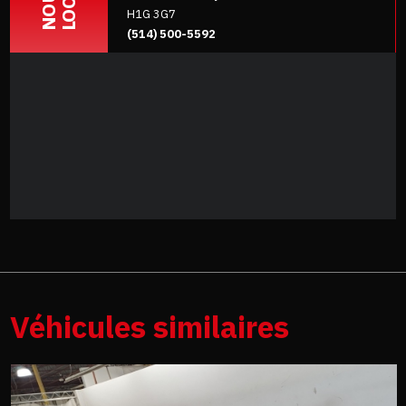
NOUS
H1G 3G7
(514) 500-5592
Véhicules similaires