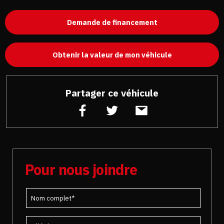
Demande de financement
Obtenir la valeur de mon véhicule
Partager ce véhicule
Pour nous joindre